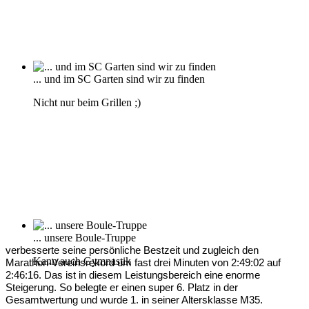
... und im SC Garten sind wir zu finden
Nicht nur beim Grillen ;)
... unsere Boule-Truppe
verbesserte seine persönliche Bestzeit und zugleich den
Kann auch Gymnastik
Marathon-Vereinsrekord um fast drei Minuten von 2:49:02 auf
2:46:16. Das ist in diesem Leistungsbereich eine enorme
Steigerung. So belegte er einen super 6. Platz in der
Gesamtwertung und wurde 1. in seiner Altersklasse M35.