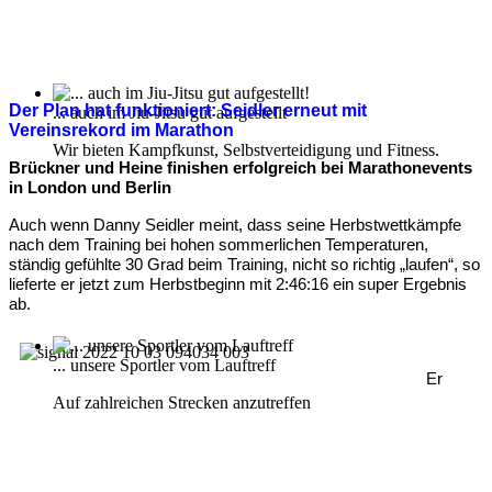
Der Plan hat funktioniert: Seidler erneut
mit
... auch im Jiu-Jitsu gut aufgestellt
Vereinsrekord im Marathon
Wir bieten Kampfkunst, Selbstverteidigung und Fitness.
Brückner und Heine finishen erfolgreich bei Marathonevents
in London und Berlin
Auch wenn Danny Seidler meint, dass seine Herbstwettkämpfe
nach dem Training bei hohen sommerlichen Temperaturen,
ständig gefühlte 30 Grad beim Training, nicht so richtig „laufen“, so
lieferte er jetzt zum Herbstbeginn mit 2:46:16 ein super Ergebnis
ab.
... unsere Sportler vom Lauftreff
Er
Auf zahlreichen Strecken anzutreffen