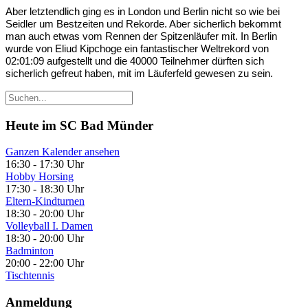
Aber letztendlich ging es in London und Berlin nicht so wie bei
Seidler um Bestzeiten und Rekorde. Aber sicherlich bekommt
man auch etwas vom Rennen der Spitzenläufer mit. In Berlin
wurde von Eliud Kipchoge ein fantastischer Weltrekord von
02:01:09 aufgestellt und die 40000 Teilnehmer dürften sich
sicherlich gefreut haben, mit im Läuferfeld gewesen zu sein.
Heute im SC Bad Münder
Ganzen Kalender ansehen
16:30
-
17:30 Uhr
Hobby Horsing
17:30
-
18:30 Uhr
Eltern-Kindturnen
18:30
-
20:00 Uhr
Volleyball I. Damen
18:30
-
20:00 Uhr
Badminton
20:00
-
22:00 Uhr
Tischtennis
Anmeldung