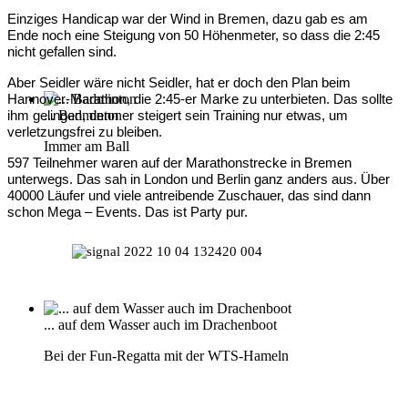
Einziges Handicap war der Wind in Bremen, dazu gab es am
Ende noch eine Steigung von 50 Höhenmeter, so dass die 2:45
nicht gefallen sind.
Aber Seidler wäre nicht Seidler, hat er doch den Plan beim
Hannover-Marathon, die 2:45-er Marke zu unterbieten. Das sollte
... Badminton
ihm gelingen, denn er steigert sein Training nur etwas, um
verletzungsfrei zu bleiben.
Immer am Ball
597 Teilnehmer waren auf der Marathonstrecke in Bremen
unterwegs. Das sah in London und Berlin ganz anders aus. Über
40000 Läufer und viele antreibende Zuschauer, das sind dann
schon Mega – Events. Das ist Party pur.
... auf dem Wasser auch im Drachenboot
Bei der Fun-Regatta mit der WTS-Hameln