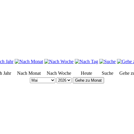
h Jahr
Nach Monat
Nach Woche
Heute
Suche
Gehe z
Gehe zu Monat