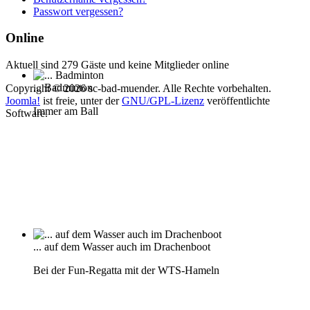
Passwort vergessen?
Online
Aktuell sind 279 Gäste und keine Mitglieder online
... Badminton
Copyright © 2026 sc-bad-muender. Alle Rechte vorbehalten.
Joomla!
ist freie, unter der
GNU/GPL-Lizenz
veröffentlichte
Immer am Ball
Software.
... auf dem Wasser auch im Drachenboot
Bei der Fun-Regatta mit der WTS-Hameln