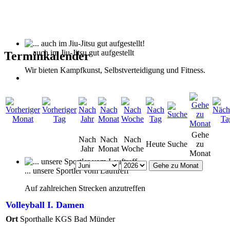
... auch im Jiu-Jitsu gut aufgestellt
Terminkalender
Wir bieten Kampfkunst, Selbstverteidigung und Fitness.
Gehe
Nach
Nach
Nach
Heute
Suche
zu
Jahr
Monat
Woche
Monat
Gehe zu Monat
... unsere Sportler vom Lauftreff
Auf zahlreichen Strecken anzutreffen
Volleyball I. Damen
Ort
Sporthalle KGS Bad Münder